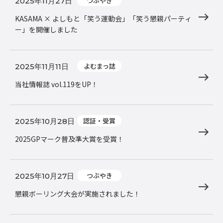
つぶやき
2025年11月27日
KASAMA × よしもと「笑う運動会」「笑う懇親パーティ
ー」を開催しました
よむまっ誌
2025年11月11日
当社情報誌 vol.119をUP！
認証・受賞
2025年10月28日
2025GPマーク普及準大賞を受賞！
つぶやき
2025年10月27日
懇親ボーリング大会が実施されました！