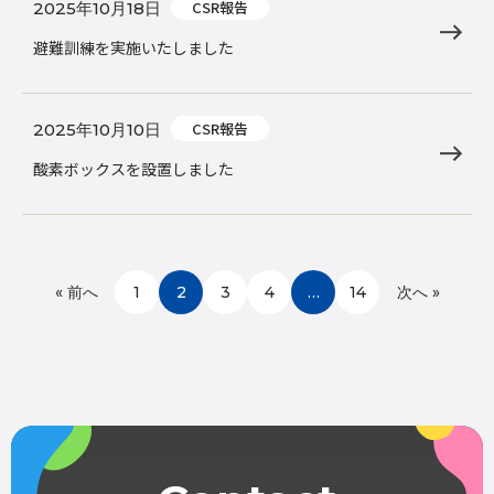
CSR報告
2025年10月18日
避難訓練を実施いたしました
CSR報告
2025年10月10日
酸素ボックスを設置しました
« 前へ
1
2
3
4
…
14
次へ »