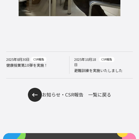
2025年8月30日
2025年10月18
CSR報告
CSR報告
日
健康授業第10弾を実施！
避難訓練を実施いたしました
お知らせ・CSR報告 一覧に戻る