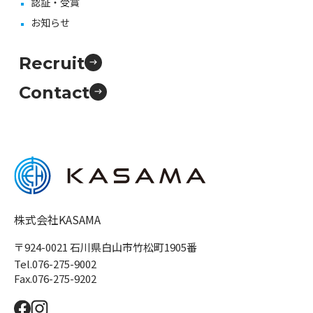
認証・受賞
お知らせ
Recruit
Contact
株式会社KASAMA
〒924-0021 石川県白山市竹松町1905番
Tel.076-275-9002
Fax.076-275-9202