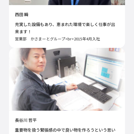
西田 瞬
充実した設備もあり、恵まれた環境で楽しく仕事が出
来ます！
営業部 かさまーとグループ<br>2015年4月入社
長谷川 哲平
重要物を扱う緊張感の中で良い物を作ろうという思い