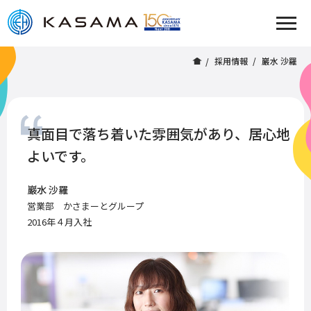
採用情報
巖水 沙羅
真面目で落ち着いた雰囲気があり、居心地
よいです。
巖水 沙羅
営業部 かさまーとグループ
2016年４月入社