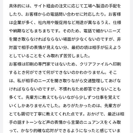
具体的には、サイト経由の注文に応じて工場へ製造の手配を
したり、お客様からの電話問い合わせに対応したり。お客様
は企業が多く、社内用や販促用など用途が異なるうえ、仕様
や納期などもまちまちです。そのため、電話で細かいニーズ
を聞き取らなければならない場面が少なくないのですが、非
対面で相手の表情が見えない分、最初の頃は相手が伝えよう
としていることをくみ取れず苦労しました。
お客様は印刷の専門家ではないため、クリアファイルへ印刷
するとき何ができて何ができないのかわかりません。そこ
は、私が相手のニーズを聞き取りながら交通整理してあげな
ければならないのですが、不慣れなため即答できないことも
多くて。先輩方に教えてもらいながら少しずつ仕事を覚えて
いくしかありませんでした。ありがたかったのは、先輩方が
とても親切で丁寧に教えてくれた点です。おかげで、最近は相
手の話すトーンなど声の表情から言葉のニュアンスをくみ取
って、かなり的確な応対ができるようになったと感じていま