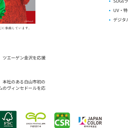
SDGs
UV・
デジタ
は、ツエーゲン金沢を応援
は、本社のある白山市初の
ムのヴィンセドールを応