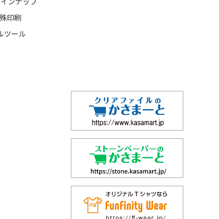
ラインナップ
特殊印刷
ルツール