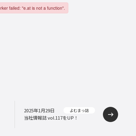
2025年1月29日
よむまっ誌
当社情報誌 vol.117をUP！