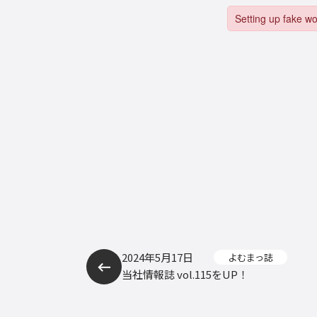
2024年5月17日
よむまっ誌
当社情報誌 vol.115をUP！