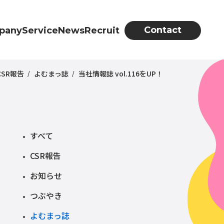
Contact
pany
Service
News
Recruit
SR報告
よむまっ誌
当社情報誌 vol.116をUP！
すべて
CSR報告
お知らせ
つぶやき
よむまっ誌