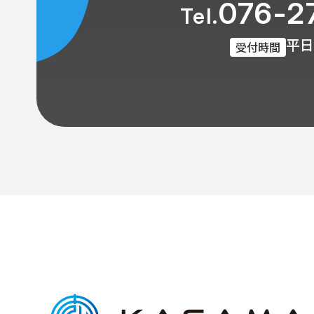
076-2
Tel.
平日 
受付時間