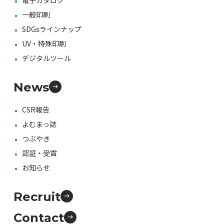
電子カタログ
一般印刷
SDGsラインナップ
UV・特殊印刷
デジタルツール
News
CSR報告
よむまっ誌
つぶやき
認証・受賞
お知らせ
Recruit
Contact