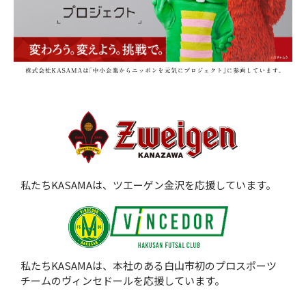
私たちKASAMAは、ツエーゲン金沢を応援しています。
私たちKASAMAは、本社のある白山市初のプロスポーツ
チームのヴィンセドールを応援しています。