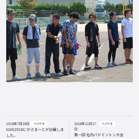
2018年7月28日
2018年11月17
つぶやき
つぶやき
日
IGAS2018にかさまーとが出展しま
第一回 社内バドミントン大会
した。