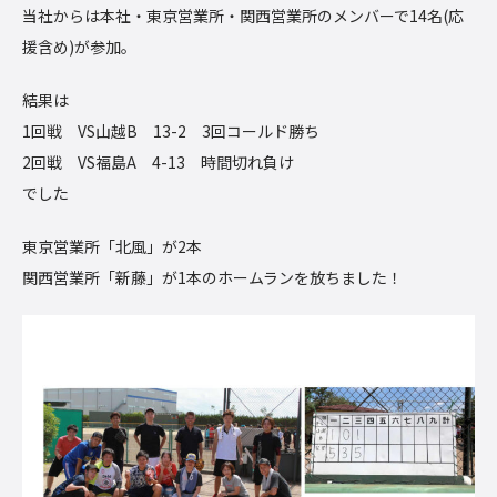
当社からは本社・東京営業所・関西営業所のメンバーで14名(応
援含め)が参加。
結果は
1回戦 VS山越B 13-2 3回コールド勝ち
2回戦 VS福島A 4-13 時間切れ負け
でした
東京営業所「北風」が2本
関西営業所「新藤」が1本のホームランを放ちました！