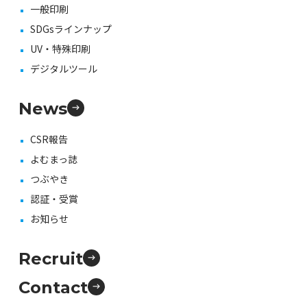
一般印刷
SDGsラインナップ
UV・特殊印刷
デジタルツール
News
CSR報告
よむまっ誌
つぶやき
認証・受賞
お知らせ
Recruit
Contact