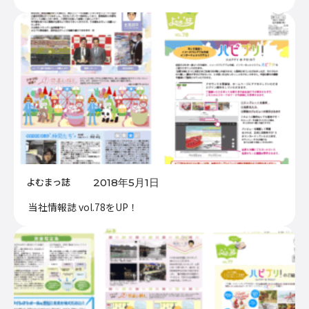
よむまっ誌
2018年5月1日
当社情報誌 vol.78をUP！