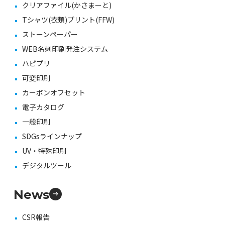
クリアファイル(かさまーと)
Tシャツ(衣類)プリント(FFW)
ストーンペーパー
WEB名刺印刷発注システム
ハピプリ
可変印刷
カーボンオフセット
電子カタログ
一般印刷
SDGsラインナップ
UV・特殊印刷
デジタルツール
News
CSR報告