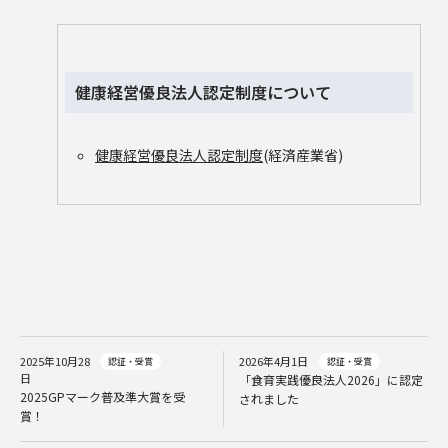
健康経営優良法人認定制度について
健康経営優良法人認定制度
(経済産業省)
2025年10月28
2026年4月1日
認証・受賞
認証・受賞
日
「食育実践優良法人2026」に認定
2025GPマーク普及準大賞を受
されました
賞！