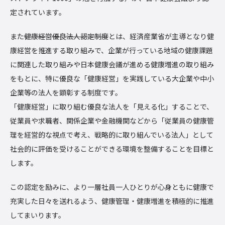
定されています。
また
健康経営優良法人認定制度
とは、経済産業省が主導となり健
康経営を推進する取り組みで、企業が行っている地域の健康課題
に関連した取り組みや日本健康会議が進める健康増進の取り組み
をもとに、特に優良な「健康経営」を実践している大企業や中小
企業等の法人を顕彰する制度です。
「健康経営」に取り組む優良な法人を「見える化」することで、
従業員や求職者、関係企業や金融機関などから「従業員の健康管
理を経営的な視点で考え、戦略的に取り組んでいる法人」として
社会的に評価を受けることができる環境を整備することを目標と
します。
この認定を励みに、より一層社員一人ひとりが心身ともに健康で
充実した日々を送れるよう、健康管理・健康増進を積極的に推進
してまいります。