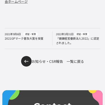
会ホームページ
2021年9月6日
2022年3月31日
認証・受賞
認証・受賞
2021GPマーク普及大賞を受賞
「健康経営優良法人2022」に認定
されました。
お知らせ・CSR報告 一覧に戻る