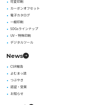
可変印刷
カーボンオフセット
電子カタログ
一般印刷
SDGsラインナップ
UV・特殊印刷
デジタルツール
News
CSR報告
よむまっ誌
つぶやき
認証・受賞
お知らせ