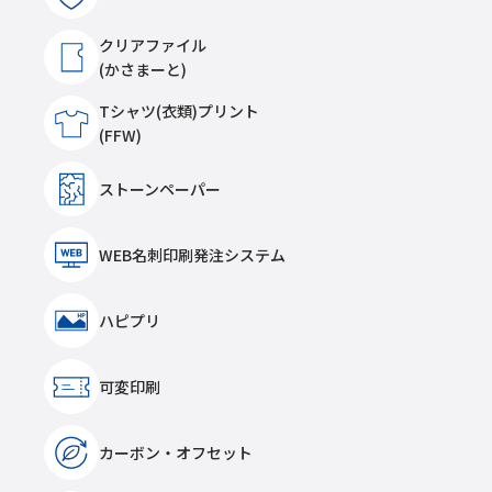
クリアファイル
(かさまーと)
Tシャツ(衣類)プリント
(FFW)
ストーンペーパー
WEB名刺印刷発注システム
ハピプリ
可変印刷
カーボン・オフセット