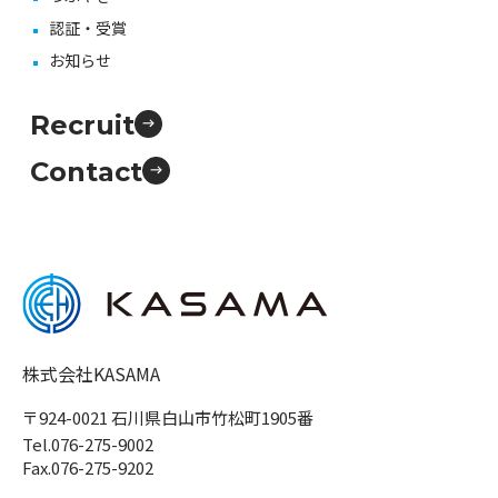
認証・受賞
お知らせ
Recruit
Contact
株式会社KASAMA
〒924-0021 石川県白山市竹松町1905番
Tel.076-275-9002
Fax.076-275-9202