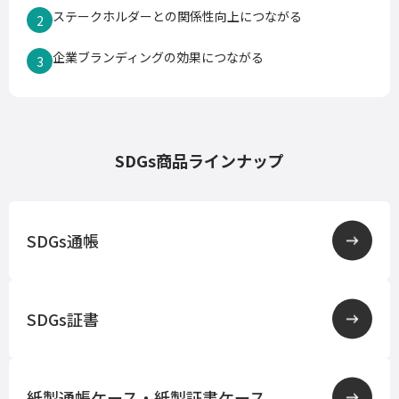
ステークホルダーとの関係性向上につながる
2
企業ブランディングの効果につながる
3
SDGs商品ラインナップ
SDGs通帳
SDGs証書
紙製通帳ケース・紙製証書ケース