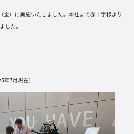
5日（金）に実施いたしました。本社まで赤十字様より
しました。
25年7月現在）