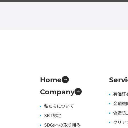
Home
Serv
Company
有価証
金融機
私たちについて
偽造防
SBT認定
クリア
SDGsへの取り組み