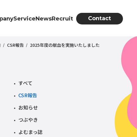
Contact
pany
Service
News
Recruit
告
CSR報告
2025年度の献血を実施いたしました
すべて
CSR報告
お知らせ
つぶやき
よむまっ誌