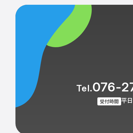
076-2
Tel.
平日 
受付時間