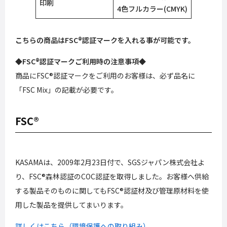
印刷
4色フルカラー(CMYK)
こちらの商品はFSC®認証マークを入れる事が可能です。
◆FSC®認証マークご利用時の注意事項◆
商品にFSC®認証マークをご利用のお客様は、必ず品名に
「FSC Mix」の記載が必要です。
FSC®
KASAMAは、2009年2月23日付で、SGSジャパン株式会社よ
り、FSC®森林認証のCOC認証を取得しました。お客様へ供給
する製品そのものに関してもFSC®認証材及び管理原材料を使
用した製品を提供してまいります。
詳しくはこちら（環境保護への取り組み）