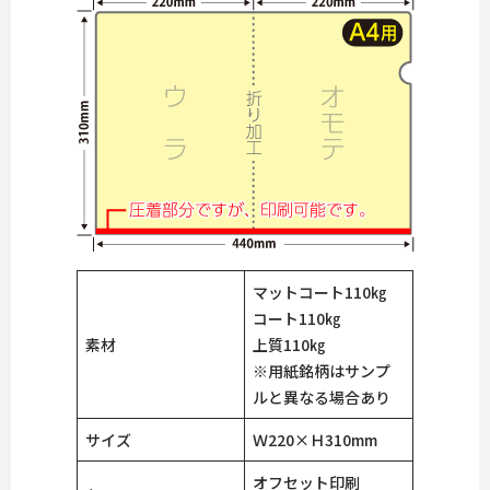
マットコート110㎏
コート110㎏
素材
上質110㎏
※用紙銘柄はサンプ
ルと異なる場合あり
サイズ
Ｗ220×Ｈ310mm
オフセット印刷